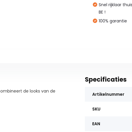
Snel rijklaar thu
BE !
100% garantie
Specificaties
combineert de looks van de
Artikelnummer
SKU
EAN