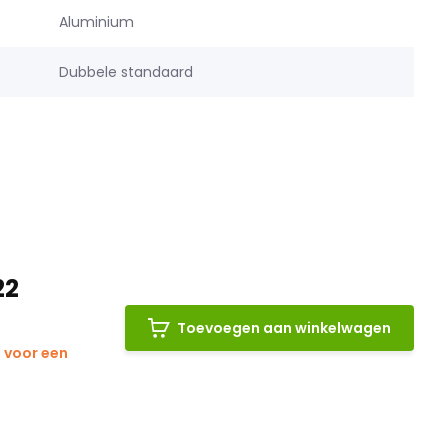
Aluminium
Dubbele standaard
22
Toevoegen aan winkelwagen
 voor een