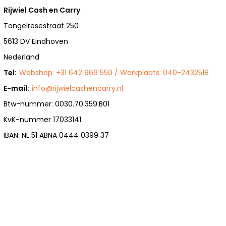
Rijwiel Cash en Carry
Tongelresestraat 250
5613 DV Eindhoven
Nederland
Tel:
Webshop: +31 642 969 550 / Werkplaats: 040-2432518
E-mail:
info@rijwielcashencarry.nl
Btw-nummer: 0030.70.359.B01
KvK-nummer 17033141
IBAN: NL 51 ABNA 0444 0399 37