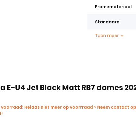
Framemateriaal
Standaard
Toon meer
na E-U4 Jet Black Matt RB7 dames 20
 voorraad: Helaas niet meer op voorrraad > Neem contact op
f!