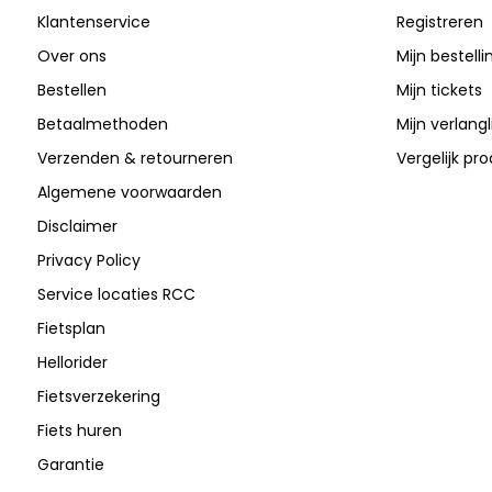
Klantenservice
Registreren
Over ons
Mijn bestell
Bestellen
Mijn tickets
Betaalmethoden
Mijn verlangli
Verzenden & retourneren
Vergelijk pr
Algemene voorwaarden
Disclaimer
Privacy Policy
Service locaties RCC
Fietsplan
Hellorider
Fietsverzekering
Fiets huren
Garantie