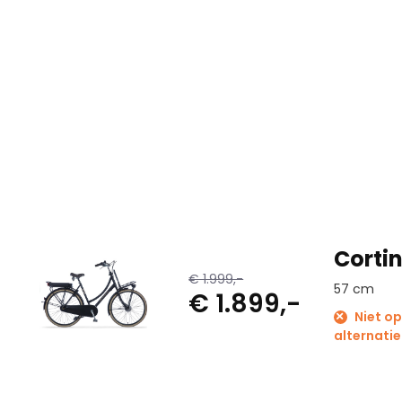
Corti
€ 1.999,-
57 cm
€ 1.899,-
Niet op
alternatie