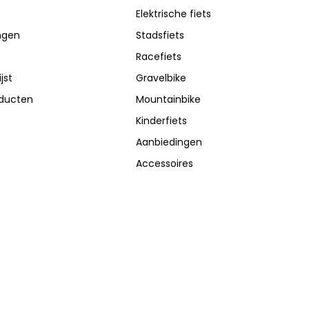
Elektrische fiets
ingen
Stadsfiets
Racefiets
jst
Gravelbike
oducten
Mountainbike
Kinderfiets
Aanbiedingen
Accessoires