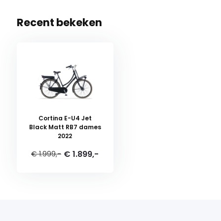
Recent bekeken
Cortina E-U4 Jet
Black Matt RB7 dames
2022
€ 1.899,-
€ 1.999,-