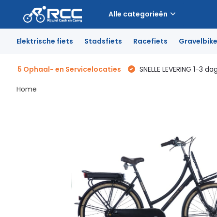
Alle categorieën
Elektrische fiets
Stadsfiets
Racefiets
Gravelbik
5 Ophaal- en Servicelocaties
SNELLE LEVERING 1-3 da
Home