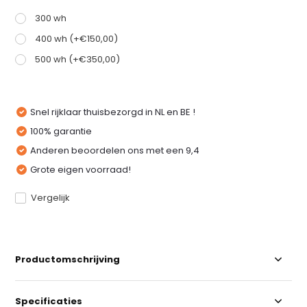
300 wh
400 wh (+€150,00)
500 wh (+€350,00)
Snel rijklaar thuisbezorgd in NL en BE !
100% garantie
Anderen beoordelen ons met een 9,4
Grote eigen voorraad!
Vergelijk
Productomschrijving
Specificaties