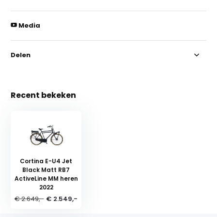
Media
Delen
Recent bekeken
Cortina E-U4 Jet
Black Matt RB7
ActiveLine MM heren
2022
€ 2.649,-
€ 2.549,-