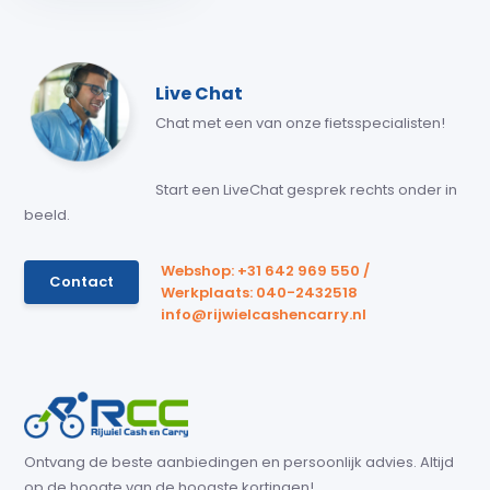
Live Chat
Chat met een van onze fietsspecialisten!
Start een LiveChat gesprek rechts onder in
beeld.
Webshop: +31 642 969 550 /
Contact
Werkplaats: 040-2432518
info@rijwielcashencarry.nl
Ontvang de beste aanbiedingen en persoonlijk advies. Altijd
op de hoogte van de hoogste kortingen!