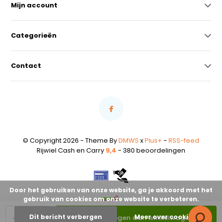
Mijn account
Categorieën
Contact
© Copyright 2026 - Theme By
DMWS
x
Plus+
-
RSS-feed
Rijwiel Cash en Carry
9,4
- 380 beoordelingen
Door het gebruiken van onze website, ga je akkoord met het
gebruik van cookies om onze website te verbeteren.
-
+
Dit bericht verbergen
Meer over cookies »
Toevoegen aan winkelwagen