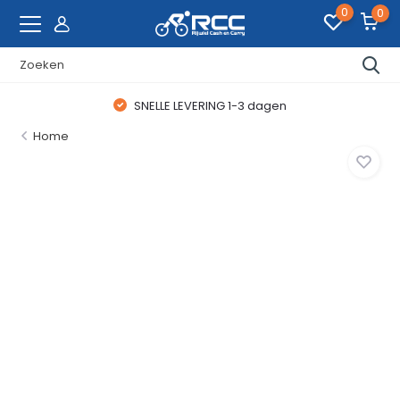
0
0
SNELLE LEVERING 1-3 dagen
Home