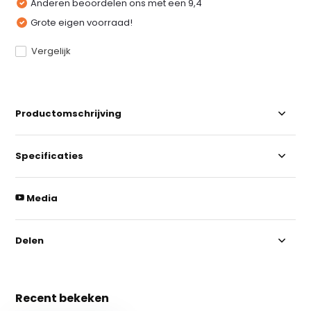
Anderen beoordelen ons met een 9,4
Grote eigen voorraad!
Vergelijk
Productomschrijving
Specificaties
Media
Delen
Recent bekeken