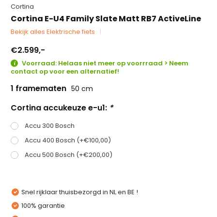
Cortina
Cortina E-U4 Family Slate Matt RB7 ActiveLine
Bekijk alles Elektrische fiets
€2.599,-
Voorraad: Helaas niet meer op voorrraad > Neem
contact op voor een alternatief!
1 framematen
50 cm
Cortina accukeuze e-u1:
*
Accu 300 Bosch
Accu 400 Bosch (+€100,00)
Accu 500 Bosch (+€200,00)
Snel rijklaar thuisbezorgd in NL en BE !
100% garantie