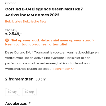
Cortina
Cortina E-U4 Elegance Green Matt RB7
ActiveLine MM dames 2022
Bekijk alles Elektrische fiets
€2.649,-
€2.549,-
Niet op voorraad: Helaas niet meer op voorrraad >
Neem contact op voor een alternatief!
Deze Cortina E-U4 Transport is voorzien van het krachtige en
vertrouwde Bosch Active Line systeem. Het is niet alleen
perfect om de stad te verkennen, het is ook ideaal voor
weekendtrips buiten de stad....
Toon meer
2 framematen
50 cm
50 cm
57 cm
Accukeuze:
*