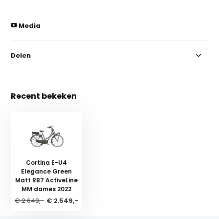
Media
Delen
Recent bekeken
Cortina E-U4
Elegance Green
Matt RB7 ActiveLine
MM dames 2022
€ 2.649,-
€ 2.549,-