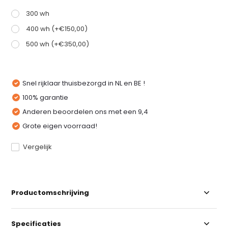
300 wh
400 wh (+€150,00)
500 wh (+€350,00)
Snel rijklaar thuisbezorgd in NL en BE !
100% garantie
Anderen beoordelen ons met een 9,4
Grote eigen voorraad!
Vergelijk
Productomschrijving
Specificaties