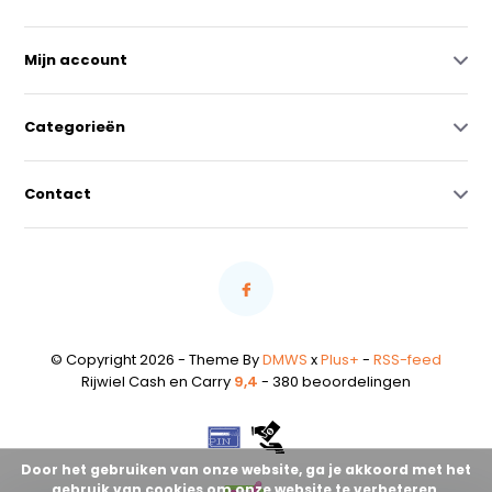
Mijn account
Categorieën
Contact
© Copyright 2026 - Theme By
DMWS
x
Plus+
-
RSS-feed
Rijwiel Cash en Carry
9,4
- 380 beoordelingen
Door het gebruiken van onze website, ga je akkoord met het
gebruik van cookies om onze website te verbeteren.