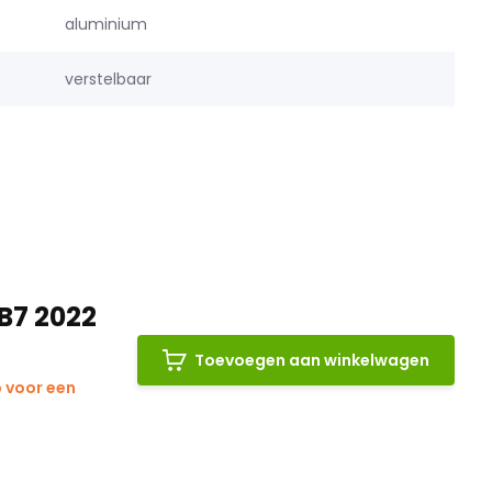
aluminium
verstelbaar
B7 2022
Toevoegen aan winkelwagen
 voor een