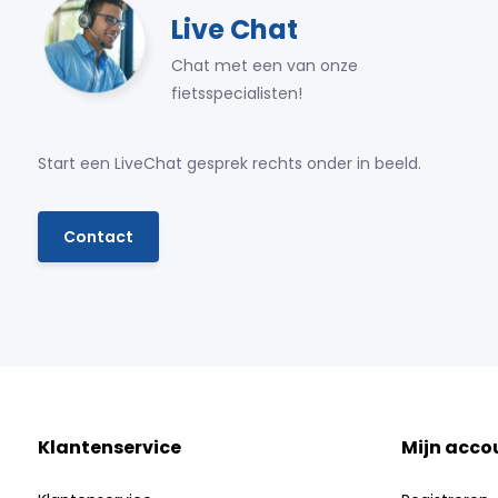
Live Chat
Chat met een van onze
fietsspecialisten!
Start een LiveChat gesprek rechts onder in beeld.
Contact
Klantenservice
Mijn acco