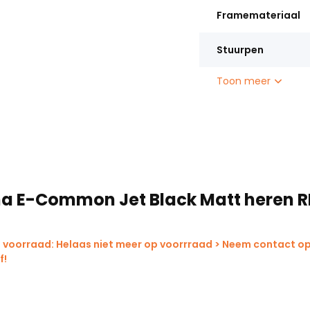
Framemateriaal
Stuurpen
Toon meer
na E-Common Jet Black Matt heren R
 voorraad: Helaas niet meer op voorrraad > Neem contact op
f!