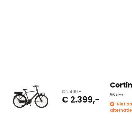
Corti
€ 2.499,-
56 cm
€ 2.399,-
Niet op
alternatie