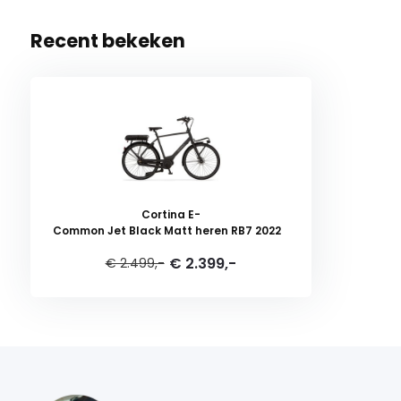
Recent bekeken
Cortina E-
Common Jet Black Matt heren RB7 2022
€ 2.399,-
€ 2.499,-