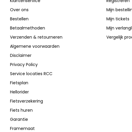
Klantenservice
Registreren
Over ons
Mijn bestell
Bestellen
Mijn tickets
Betaalmethoden
Mijn verlangli
Verzenden & retourneren
Vergelijk pr
Algemene voorwaarden
Disclaimer
Privacy Policy
Service locaties RCC
Fietsplan
Hellorider
Fietsverzekering
Fiets huren
Garantie
Framemaat