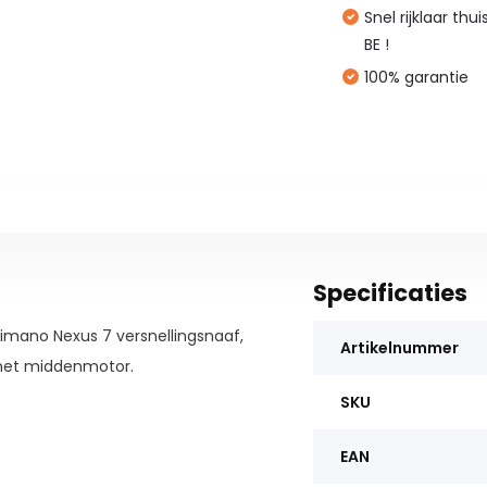
Snel rijklaar thu
BE !
100% garantie
Specificaties
himano Nexus 7 versnellingsnaaf,
Artikelnummer
met middenmotor.
SKU
EAN