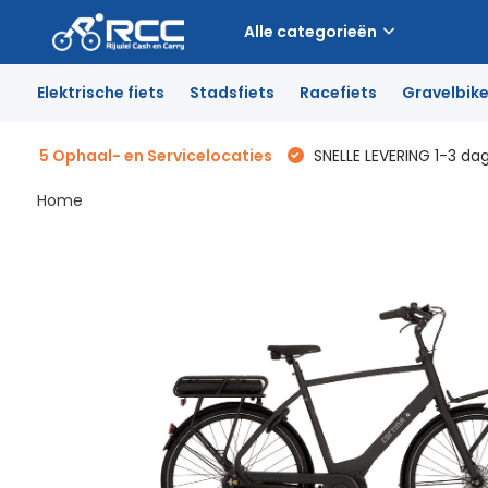
Alle categorieën
Elektrische fiets
Stadsfiets
Racefiets
Gravelbik
5 Ophaal- en Servicelocaties
SNELLE LEVERING 1-3 da
Home