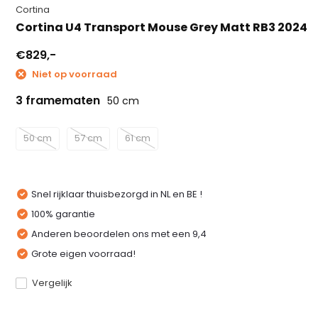
Cortina
Cortina U4 Transport Mouse Grey Matt RB3 2024
€829,-
Niet op voorraad
3 framematen
50 cm
50 cm
57 cm
61 cm
Snel rijklaar thuisbezorgd in NL en BE !
100% garantie
Anderen beoordelen ons met een 9,4
Grote eigen voorraad!
Vergelijk