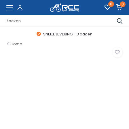
0
0
SNELLE LEVERING 1-3 dagen
Home