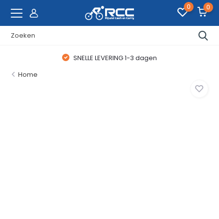
0
0
SNELLE LEVERING 1-3 dagen
Home