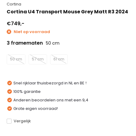
Cortina
Cortina U4 Transport Mouse Grey Matt R3 2024
€749,-
Niet op voorraad
3 framematen
50 cm
50 cm
57 cm
61 cm
Snel rijklaar thuisbezorgd in NL en BE !
100% garantie
Anderen beoordelen ons met een 9,4
Grote eigen voorraad!
Vergelijk