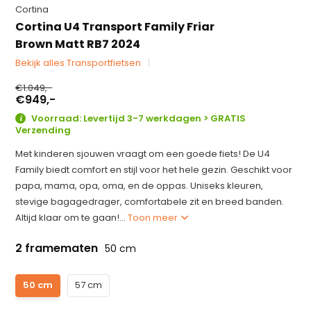
Cortina
Cortina U4 Transport Family Friar
Brown Matt RB7 2024
Bekijk alles Transportfietsen
€1.049,-
€949,-
Voorraad: Levertijd 3-7 werkdagen > GRATIS
Verzending
Met kinderen sjouwen vraagt om een goede fiets! De U4
Family biedt comfort en stijl voor het hele gezin. Geschikt voor
papa, mama, opa, oma, en de oppas. Uniseks kleuren,
stevige bagagedrager, comfortabele zit en breed banden.
Altijd klaar om te gaan!...
Toon meer
2 framematen
50 cm
50 cm
57 cm