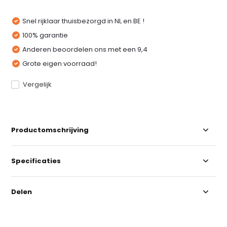
Snel rijklaar thuisbezorgd in NL en BE !
100% garantie
Anderen beoordelen ons met een 9,4
Grote eigen voorraad!
Vergelijk
Productomschrijving
Specificaties
Delen