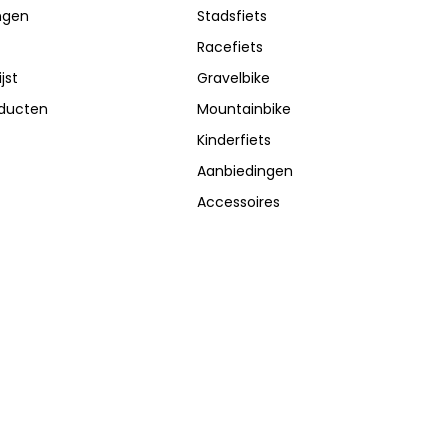
ingen
Stadsfiets
Racefiets
jst
Gravelbike
oducten
Mountainbike
Kinderfiets
Aanbiedingen
Accessoires