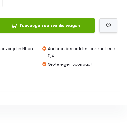
Toevoegen aan winkelwagen
isbezorgd in NL en
Anderen beoordelen ons met een
9,4
Grote eigen voorraad!