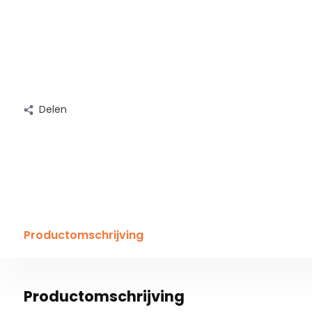
Delen
Productomschrijving
Productomschrijving