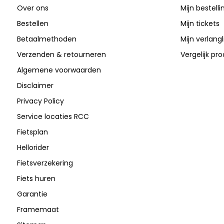
Over ons
Mijn bestell
Bestellen
Mijn tickets
Betaalmethoden
Mijn verlangli
Verzenden & retourneren
Vergelijk pr
Algemene voorwaarden
Disclaimer
Privacy Policy
Service locaties RCC
Fietsplan
Hellorider
Fietsverzekering
Fiets huren
Garantie
Framemaat