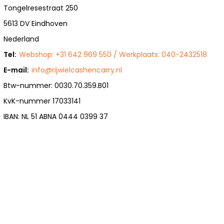
Tongelresestraat 250
5613 DV Eindhoven
Nederland
Tel:
Webshop: +31 642 969 550 / Werkplaats: 040-2432518
E-mail:
info@rijwielcashencarry.nl
Btw-nummer: 0030.70.359.B01
KvK-nummer 17033141
IBAN: NL 51 ABNA 0444 0399 37