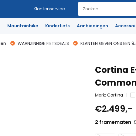
Klantenservice
e
Mountainbike
Kinderfiets
Aanbiedingen
Accessoi
gen
WAANZINNIGE FIETSDEALS
KLANTEN GEVEN ONS EEN 9.
Cortina E
Common J
Merk:
Cortina
€2.499,-
2 framematen