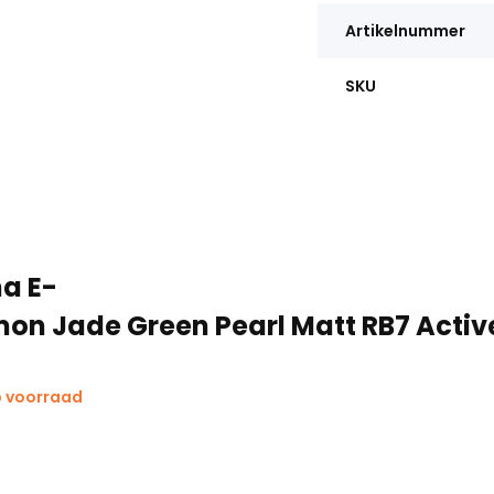
Artikelnummer
SKU
na E-
n Jade Green Pearl Matt RB7 Activ
p voorraad