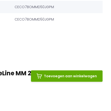
CECO7BOMMD50JGPM
CECO7BOMMD50JGPM
eLine MM 2024
Toevoegen aan winkelwagen