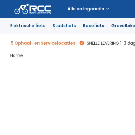
Alle categorieën
Elektrische fiets
Stadsfiets
Racefiets
Gravelbik
5 Ophaal- en Servicelocaties
SNELLE LEVERING 1-3 da
Home