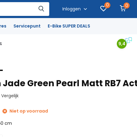
0
0
Inloggen
res
Servicepunt
E-Bike SUPER DEALS
4
9,4
-
ade Green Pearl Matt RB7 Act
Vergelijk
Niet op voorraad
50 cm