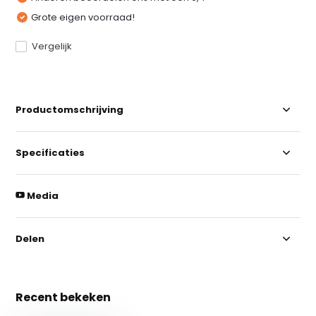
Grote eigen voorraad!
Vergelijk
Productomschrijving
Specificaties
Media
Delen
Recent bekeken