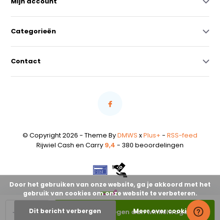
Mijn account
Categorieën
Contact
© Copyright 2026 - Theme By
DMWS
x
Plus+
-
RSS-feed
Rijwiel Cash en Carry
9,4
- 380 beoordelingen
Door het gebruiken van onze website, ga je akkoord met het
gebruik van cookies om onze website te verbeteren.
-
+
Dit bericht verbergen
Meer over cookies »
Toevoegen aan winkelwagen