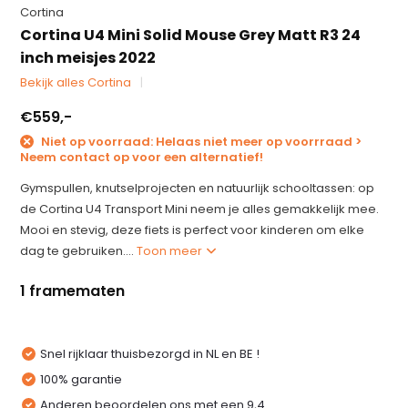
Cortina
Cortina U4 Mini Solid Mouse Grey Matt R3 24
inch meisjes 2022
Bekijk alles Cortina
€559,-
Niet op voorraad: Helaas niet meer op voorrraad >
Neem contact op voor een alternatief!
Gymspullen, knutselprojecten en natuurlijk schooltassen: op
de Cortina U4 Transport Mini neem je alles gemakkelijk mee.
Mooi en stevig, deze fiets is perfect voor kinderen om elke
dag te gebruiken....
Toon meer
1 framematen
Snel rijklaar thuisbezorgd in NL en BE !
100% garantie
Anderen beoordelen ons met een 9,4