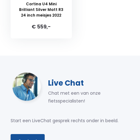
Cortina U4 Mini
Brilliant Silver Matt R3
24 inch meisjes 2022
€ 559,-
Live Chat
Chat met een van onze
fietsspecialisten!
Start een LiveChat gesprek rechts onder in beeld.