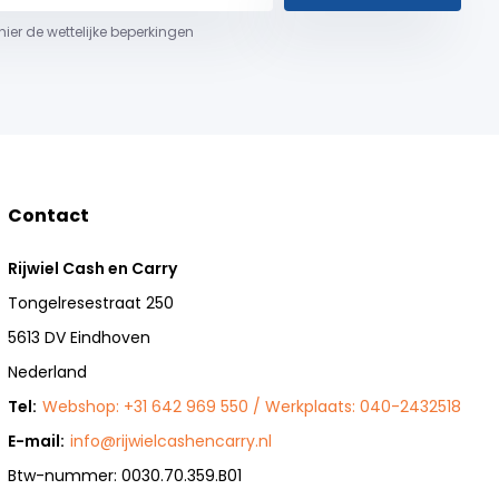
 hier de wettelijke beperkingen
Contact
Rijwiel Cash en Carry
Tongelresestraat 250
5613 DV Eindhoven
Nederland
Tel:
Webshop: +31 642 969 550 / Werkplaats: 040-2432518
E-mail:
info@rijwielcashencarry.nl
Btw-nummer: 0030.70.359.B01