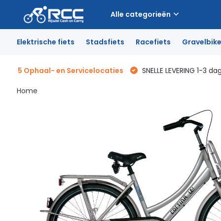
Alle categorieën
Elektrische fiets
Stadsfiets
Racefiets
Gravelbik
5 Ophaal- en Servicelocaties
SNELLE LEVERING 1-3 da
Home