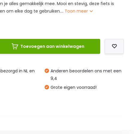
 je alles gemakkelijk mee. Mooi en stevig, deze fiets is
en om elke dag te gebruiken....
Toon meer
Toevoegen aan winkelwagen
isbezorgd in NL en
Anderen beoordelen ons met een
9,4
Grote eigen voorraad!