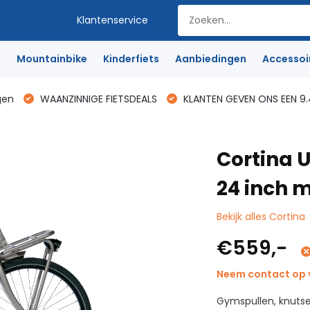
Klantenservice
e
Mountainbike
Kinderfiets
Aanbiedingen
Accessoi
gen
WAANZINNIGE FIETSDEALS
KLANTEN GEVEN ONS EEN 9.
Cortina U
24 inch m
Bekijk alles Cortina
€559,-
Neem contact op v
Gymspullen, knutse