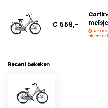
Cortina
meisje
€ 559,-
Niet op
alternatief
Recent bekeken