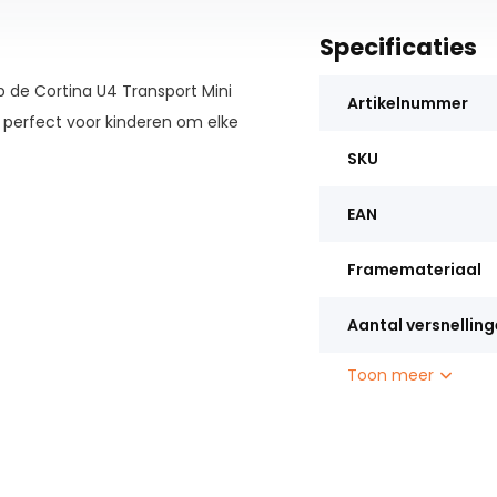
Specificaties
p de Cortina U4 Transport Mini
Artikelnummer
s perfect voor kinderen om elke
SKU
EAN
Framemateriaal
Aantal versnellin
Toon meer