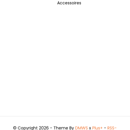
Accessoires
© Copyright 2026 - Theme By
DMWS
x
Plus+
-
RSS-