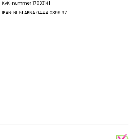
KvK-nummer 17033141
IBAN: NL 51 ABNA 0444 0399 37