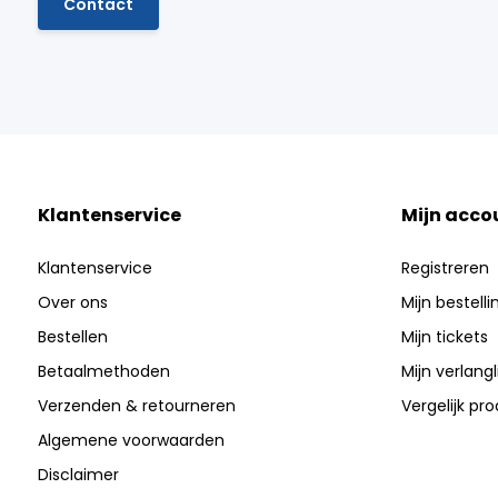
Contact
Klantenservice
Mijn acco
Klantenservice
Registreren
Over ons
Mijn bestell
Bestellen
Mijn tickets
Betaalmethoden
Mijn verlangli
Verzenden & retourneren
Vergelijk pr
Algemene voorwaarden
Disclaimer