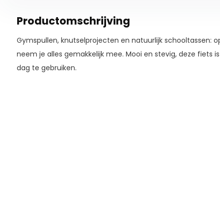
Productomschrijving
Gymspullen, knutselprojecten en natuurlijk schooltassen: o
neem je alles gemakkelijk mee. Mooi en stevig, deze fiets i
dag te gebruiken.