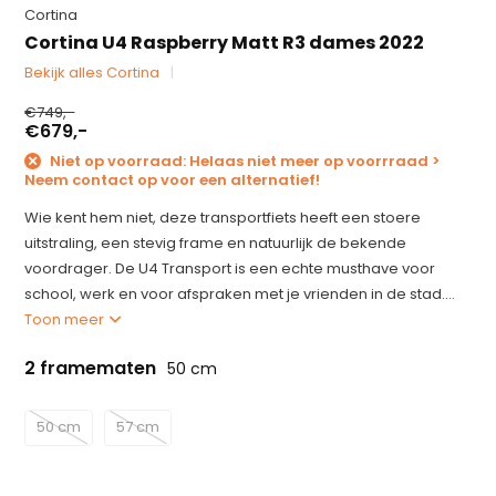
Cortina
Cortina U4 Raspberry Matt R3 dames 2022
Bekijk alles Cortina
€749,-
€679,-
Niet op voorraad: Helaas niet meer op voorrraad >
Neem contact op voor een alternatief!
Wie kent hem niet, deze transportfiets heeft een stoere
uitstraling, een stevig frame en natuurlijk de bekende
voordrager. De U4 Transport is een echte musthave voor
school, werk en voor afspraken met je vrienden in de stad....
Toon meer
2 framematen
50 cm
50 cm
57 cm