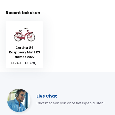
Recent bekeken
Cortina U4
Raspberry Matt R3
dames 2022
€ 749,-
€ 679,-
Live Chat
Chat met een van onze fietsspecialisten!