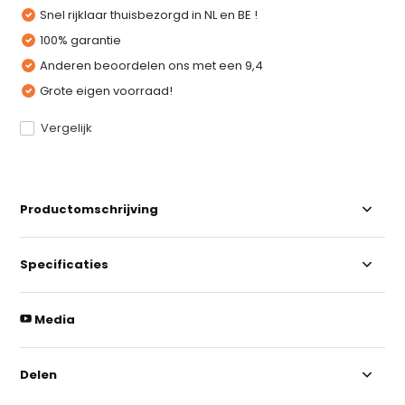
Snel rijklaar thuisbezorgd in NL en BE !
100% garantie
Anderen beoordelen ons met een 9,4
Grote eigen voorraad!
Vergelijk
Productomschrijving
Specificaties
Media
Delen