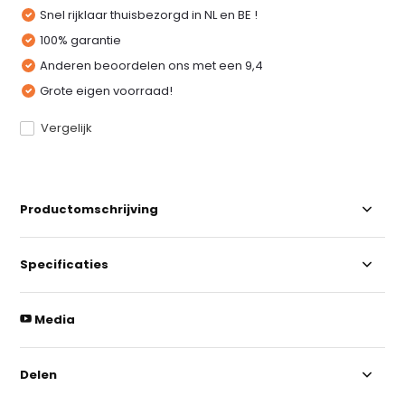
Snel rijklaar thuisbezorgd in NL en BE !
100% garantie
Anderen beoordelen ons met een 9,4
Grote eigen voorraad!
Vergelijk
Productomschrijving
Specificaties
Media
Delen