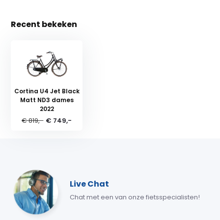
Recent bekeken
Cortina U4 Jet Black
Matt ND3 dames
2022
€ 819,-
€ 749,-
Live Chat
Chat met een van onze fietsspecialisten!