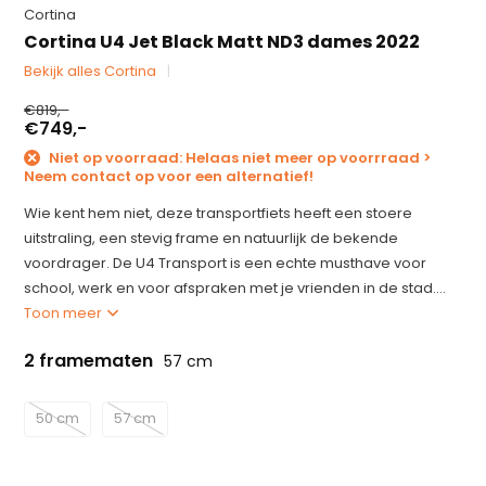
Cortina
Cortina U4 Jet Black Matt ND3 dames 2022
Bekijk alles Cortina
€819,-
€749,-
Niet op voorraad: Helaas niet meer op voorrraad >
Neem contact op voor een alternatief!
Wie kent hem niet, deze transportfiets heeft een stoere
uitstraling, een stevig frame en natuurlijk de bekende
voordrager. De U4 Transport is een echte musthave voor
school, werk en voor afspraken met je vrienden in de stad....
Toon meer
2 framematen
57 cm
50 cm
57 cm