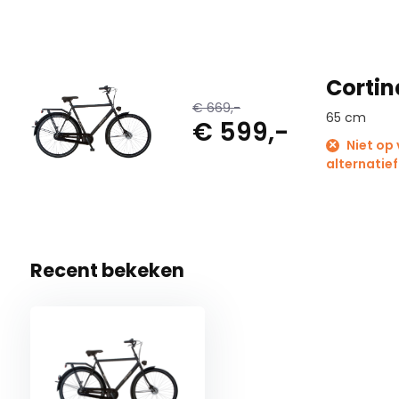
Cortin
€ 669,-
65 cm
€ 599,-
Niet op
alternatief
Recent bekeken