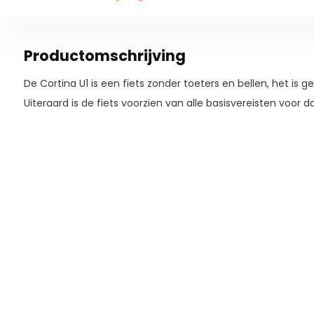
Productomschrijving
De Cortina U1 is een fiets zonder toeters en bellen, het is g
Uiteraard is de fiets voorzien van alle basisvereisten voor da