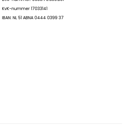
KvK-nummer 17033141
IBAN: NL 51 ABNA 0444 0399 37