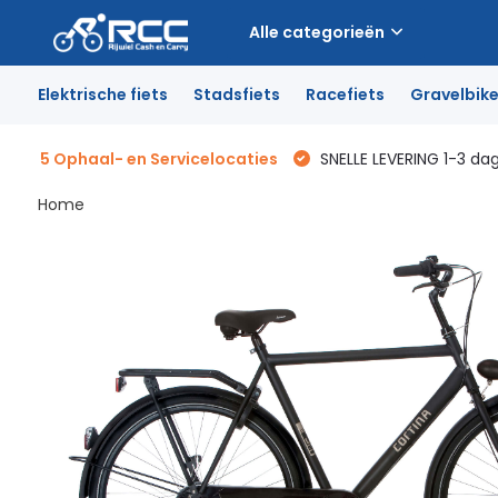
Alle categorieën
Elektrische fiets
Stadsfiets
Racefiets
Gravelbik
5 Ophaal- en Servicelocaties
SNELLE LEVERING 1-3 da
Home