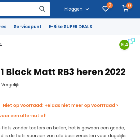
0
0
Inloggen
res
Servicepunt
E-Bike SUPER DEALS
4
9,4
1 Black Matt RB3 heren 2022
Vergelijk
Niet op voorraad: Helaas niet meer op voorrraad >
oor een alternatief!
n fiets zonder toeters en bellen, het is gewoon een goede,
ard is de fiets voorzien van alle basisvereisten voor dagelijks