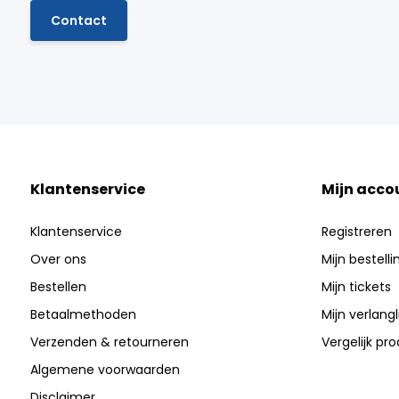
Contact
Klantenservice
Mijn acco
Klantenservice
Registreren
Over ons
Mijn bestell
Bestellen
Mijn tickets
Betaalmethoden
Mijn verlangli
Verzenden & retourneren
Vergelijk pr
Algemene voorwaarden
Disclaimer