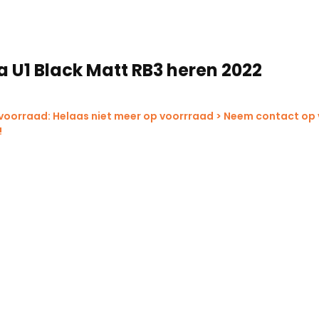
a U1 Black Matt RB3 heren 2022
 voorraad: Helaas niet meer op voorrraad > Neem contact op
!