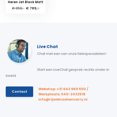
Heren Jet Black Matt
€ 859,-
€ 789,-
Live Chat
Chat met een van onze fietsspecialisten!
Start een LiveChat gesprek rechts onder in
beeld.
Webshop: +31 642 969 550 /
Contact
Werkplaats: 040-2432518
info@rijwielcashencarry.nl