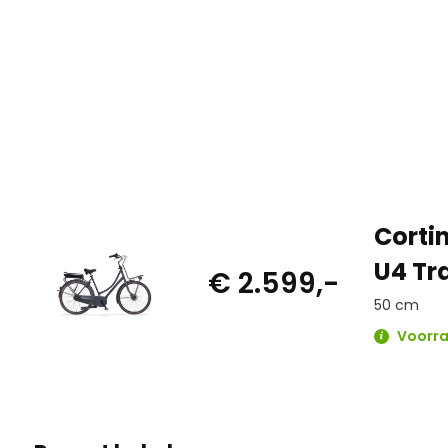
Corti
U4 Tr
€ 2.599,-
50 cm
Voorr