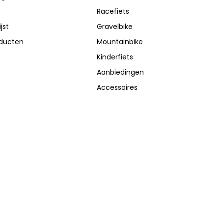
Racefiets
jst
Gravelbike
oducten
Mountainbike
Kinderfiets
Aanbiedingen
Accessoires