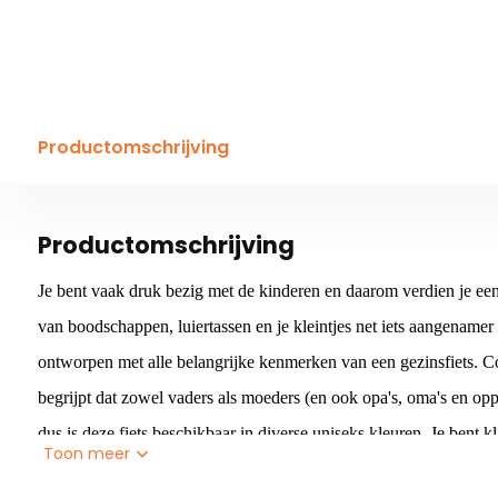
Productomschrijving
Productomschrijving
Je bent vaak druk bezig met de kinderen en daarom verdien je een
van boodschappen, luiertassen en je kleintjes net iets aangename
ontworpen met alle belangrijke kenmerken van een gezinsfiets. C
begrijpt dat zowel vaders als moeders (en ook opa's, oma's en opp
dus is deze fiets beschikbaar in diverse uniseks kleuren. Je bent k
Toon meer