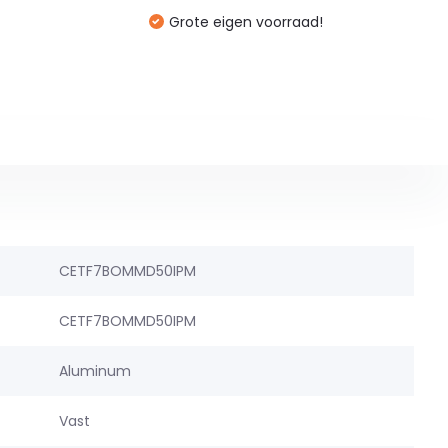
Grote eigen voorraad!
CETF7BOMMD50IPM
CETF7BOMMD50IPM
Aluminum
Vast