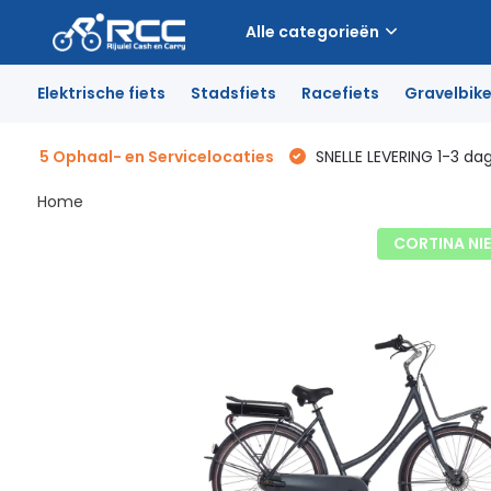
Alle categorieën
Elektrische fiets
Stadsfiets
Racefiets
Gravelbik
5 Ophaal- en Servicelocaties
SNELLE LEVERING 1-3 da
Home
CORTINA NI