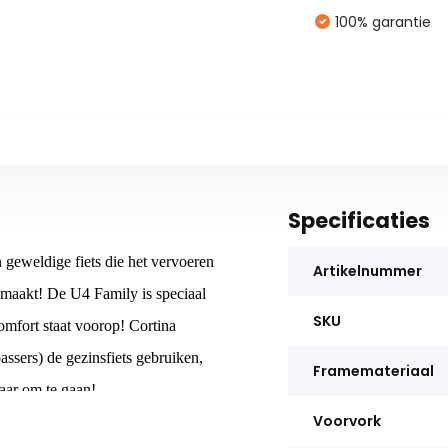
100% garantie
Specificaties
 geweldige fiets die het vervoeren
Artikelnummer
r maakt! De U4 Family is speciaal
SKU
omfort staat voorop! Cortina
assers) de gezinsfiets gebruiken,
Framemateriaal
laar om te gaan!
Voorvork