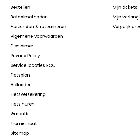
Bestellen
Mijn tickets
Betaalmethoden
Mijn verlangli
Verzenden & retourneren
Vergelijk pr
Algemene voorwaarden
Disclaimer
Privacy Policy
Service locaties RCC
Fietsplan
Hellorider
Fietsverzekering
Fiets huren
Garantie
Framemaat
Sitemap