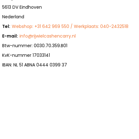
5613 DV Eindhoven
Nederland
Tel:
Webshop: +31 642 969 550 / Werkplaats: 040-2432518
E-mail:
info@rijwielcashencarry.nl
Btw-nummer: 0030.70.359.B01
KvK-nummer 17033141
IBAN: NL 51 ABNA 0444 0399 37