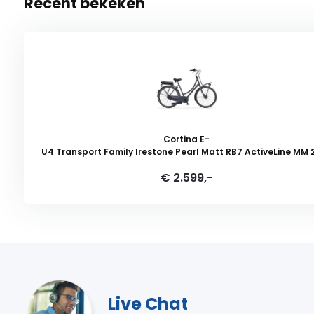
Recent bekeken
Cortina E-
U4 Transport Family Irestone Pearl Matt RB7 ActiveLine MM 
€ 2.599,-
Live Chat