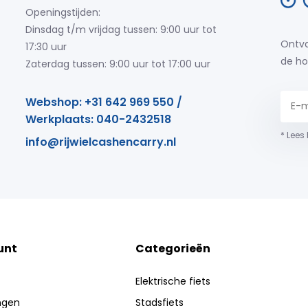
Openingstijden:
Dinsdag t/m vrijdag tussen: 9:00 uur tot
Ontva
17:30 uur
de ho
Zaterdag tussen: 9:00 uur tot 17:00 uur
Webshop: +31 642 969 550 /
Werkplaats: 040-2432518
* Lees
info@rijwielcashencarry.nl
unt
Categorieën
Elektrische fiets
ingen
Stadsfiets