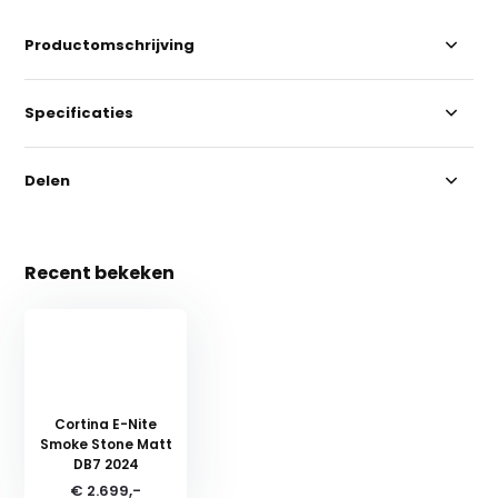
Productomschrijving
Specificaties
Delen
Recent bekeken
Cortina E-Nite
Smoke Stone Matt
DB7 2024
€ 2.699,-