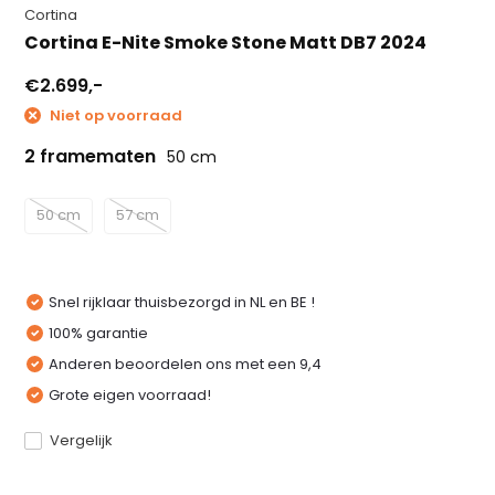
Cortina
Cortina E-Nite Smoke Stone Matt DB7 2024
€2.699,-
Niet op voorraad
2 framematen
50 cm
50 cm
57 cm
Snel rijklaar thuisbezorgd in NL en BE !
100% garantie
Anderen beoordelen ons met een 9,4
Grote eigen voorraad!
Vergelijk