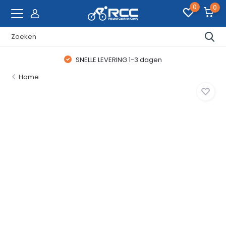
0
0
SNELLE LEVERING 1-3 dagen
Home