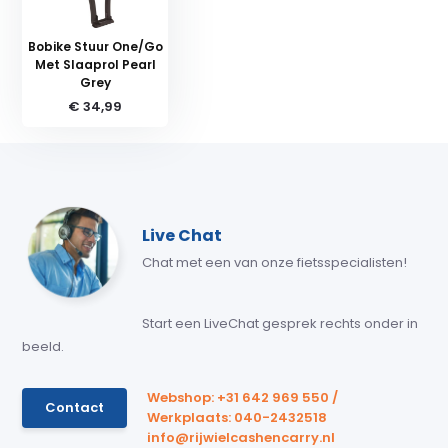
Bobike Stuur One/Go
Met Slaaprol Pearl
Grey
€ 34,99
Live Chat
Chat met een van onze fietsspecialisten!
Start een LiveChat gesprek rechts onder in
beeld.
Webshop: +31 642 969 550 /
Contact
Werkplaats: 040-2432518
info@rijwielcashencarry.nl