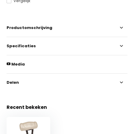
Vergelijk
Productomschrijving
Specificaties
Media
Delen
Recent bekeken