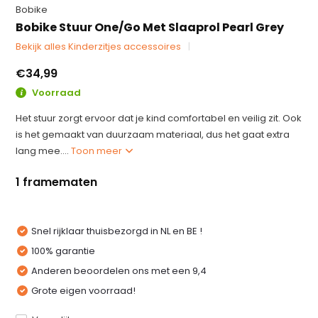
Bobike
Bobike Stuur One/Go Met Slaaprol Pearl Grey
Bekijk alles Kinderzitjes accessoires
€34,99
Voorraad
Het stuur zorgt ervoor dat je kind comfortabel en veilig zit. Ook
is het gemaakt van duurzaam materiaal, dus het gaat extra
lang mee....
Toon meer
1 framematen
Snel rijklaar thuisbezorgd in NL en BE !
100% garantie
Anderen beoordelen ons met een 9,4
Grote eigen voorraad!