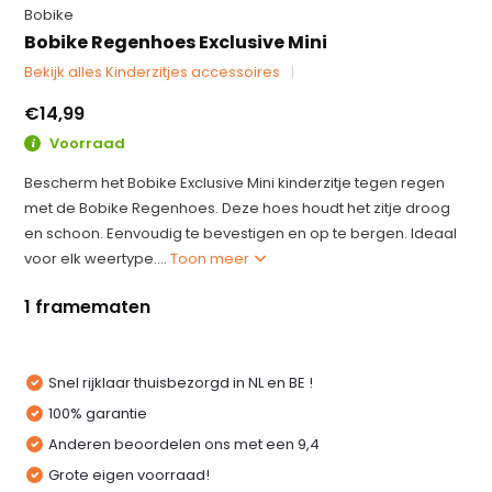
Bobike
Bobike Regenhoes Exclusive Mini
Bekijk alles Kinderzitjes accessoires
€14,99
Voorraad
Bescherm het Bobike Exclusive Mini kinderzitje tegen regen
met de Bobike Regenhoes. Deze hoes houdt het zitje droog
en schoon. Eenvoudig te bevestigen en op te bergen. Ideaal
voor elk weertype....
Toon meer
1 framematen
Snel rijklaar thuisbezorgd in NL en BE !
100% garantie
Anderen beoordelen ons met een 9,4
Grote eigen voorraad!