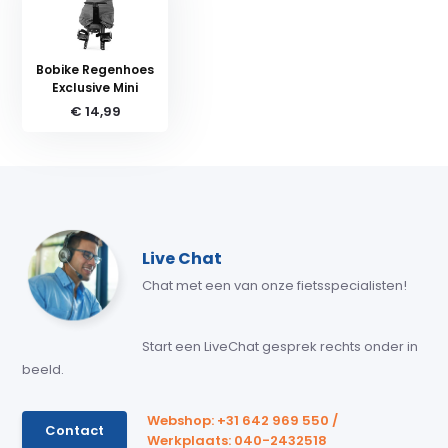
Bobike Regenhoes
Exclusive Mini
€ 14,99
Live Chat
Chat met een van onze fietsspecialisten!
Start een LiveChat gesprek rechts onder in
beeld.
Webshop: +31 642 969 550 /
Contact
Werkplaats: 040-2432518