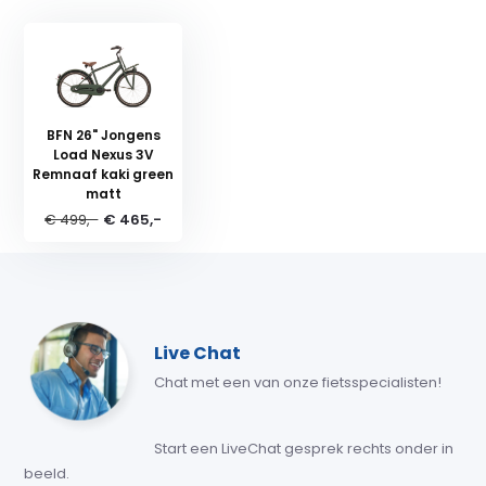
BFN 26" Jongens
Load Nexus 3V
Remnaaf kaki green
matt
€ 499,-
€ 465,-
Live Chat
Chat met een van onze fietsspecialisten!
Start een LiveChat gesprek rechts onder in
beeld.