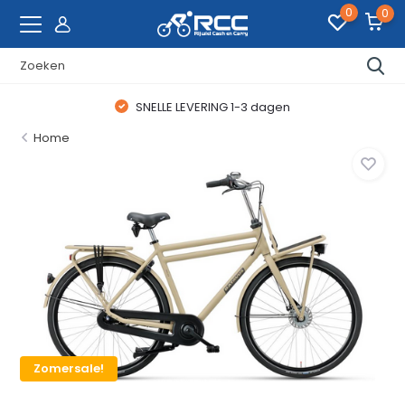
0
0
SNELLE LEVERING 1-3 dagen
Home
Zomersale!