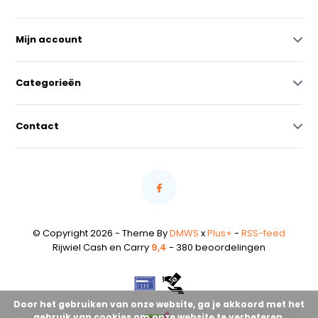
Mijn account
Categorieën
Contact
© Copyright 2026 - Theme By
DMWS
x
Plus+
-
RSS-feed
Rijwiel Cash en Carry
9,4
- 380 beoordelingen
Door het gebruiken van onze website, ga je akkoord met het
gebruik van cookies om onze website te verbeteren.