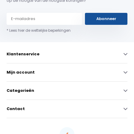
op de hoogte van de hoogste kortingen!
Abonneer
* Lees hier de wettelijke beperkingen
Klantenservice
Mijn account
Categorieën
Contact