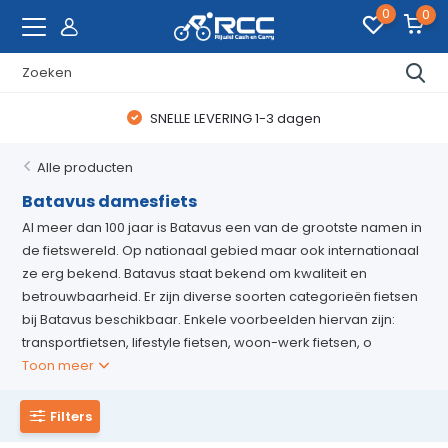
0
0
WAANZINNIGE FIETSDEALS
Alle producten
Batavus damesfiets
Al meer dan 100 jaar is Batavus een van de grootste namen in
de fietswereld. Op nationaal gebied maar ook internationaal
ze erg bekend. Batavus staat bekend om kwaliteit en
betrouwbaarheid. Er zijn diverse soorten categorieën fietsen
bij Batavus beschikbaar. Enkele voorbeelden hiervan zijn:
transportfietsen, lifestyle fietsen, woon-werk fietsen, o
Toon meer
Filters