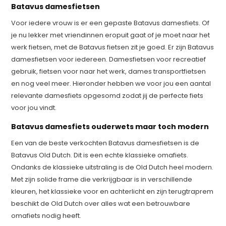
Batavus damesfietsen
Voor iedere vrouw is er een gepaste Batavus damesfiets. Of
je nu lekker met vriendinnen eropuit gaat of je moet naar het
werk fietsen, met de Batavus fietsen zit je goed. Er zijn Batavus
damesfietsen voor iedereen. Damesfietsen voor recreatief
gebruik, fietsen voor naar het werk, dames transportfietsen
en nog veel meer. Hieronder hebben we voor jou een aantal
relevante damesfiets opgesomd zodat jij de perfecte fiets
voor jou vindt.
Batavus damesfiets ouderwets maar toch modern
Een van de beste verkochten Batavus damesfietsen is de
Batavus Old Dutch. Dit is een echte klassieke omafiets.
Ondanks de klassieke uitstraling is de Old Dutch heel modern.
Met zijn solide frame die verkrijgbaar is in verschillende
kleuren, het klassieke voor en achterlicht en zijn terugtraprem
beschikt de Old Dutch over alles wat een betrouwbare
omafiets nodig heeft.