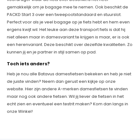
gemakkelijk om je bagage mee te nemen. Ook beschikt de
PACKD Start 3 over een tweepootstandaard en stuurslot.
Perfect voor als je veel bagage op je fiets hebt en hem even
ergens kwijt wil. Het leuke aan deze transport fiets is dat hij
niet alleen maar in damesvariant te krijgen is maar, er is ook
een herenvariant. Deze beschikt over dezelfde kwaliteiten. Zo
kunnen jij en je partner in stijl samen op pad.
Toch iets anders?
Heb je nou alle Batavus damesfietsen bekeken en heb je niet
de juiste vinden? Neem dan gerust een kijkje op onze
website. Hier zijn andere A-merken damesfietsen te vinden
maar nog ook andere fietsen. Wil jij liever de fietsen in het
echt zien en eventueel een testrit maken? Kom dan langs in
onze Winkel!