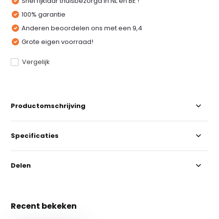
Snel rijklaar thuisbezorgd in NL en BE !
100% garantie
Anderen beoordelen ons met een 9,4
Grote eigen voorraad!
Vergelijk
Productomschrijving
Specificaties
Delen
Recent bekeken