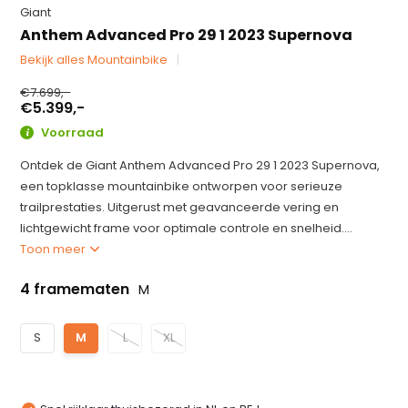
Giant
Anthem Advanced Pro 29 1 2023 Supernova
Bekijk alles Mountainbike
€7.699,-
€5.399,-
Voorraad
Ontdek de Giant Anthem Advanced Pro 29 1 2023 Supernova,
een topklasse mountainbike ontworpen voor serieuze
trailprestaties. Uitgerust met geavanceerde vering en
lichtgewicht frame voor optimale controle en snelheid....
Toon meer
4 framematen
M
S
M
L
XL