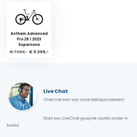
Anthem Advanced
Pro 29 1 2023
Supernova
€ 7.699,-
€ 5.399,-
Live Chat
Chat met een van onze fietsspecialisten!
Start een LiveChat gesprek rechts onder in
beeld.