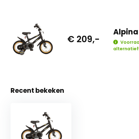
Alpina
€ 209,-
Voorraad
alternatief
Recent bekeken