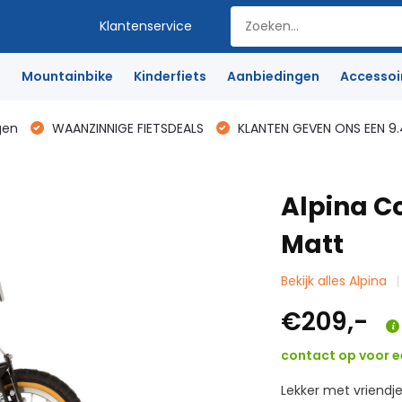
Klantenservice
e
Mountainbike
Kinderfiets
Aanbiedingen
Accessoi
gen
WAANZINNIGE FIETSDEALS
KLANTEN GEVEN ONS EEN 9.
Alpina Co
Matt
Bekijk alles Alpina
€209,-
contact op voor ee
Lekker met vriendj