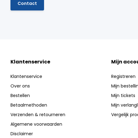
Contact
Klantenservice
Mijn acco
Klantenservice
Registreren
Over ons
Mijn bestell
Bestellen
Mijn tickets
Betaalmethoden
Mijn verlangli
Verzenden & retourneren
Vergelijk pr
Algemene voorwaarden
Disclaimer