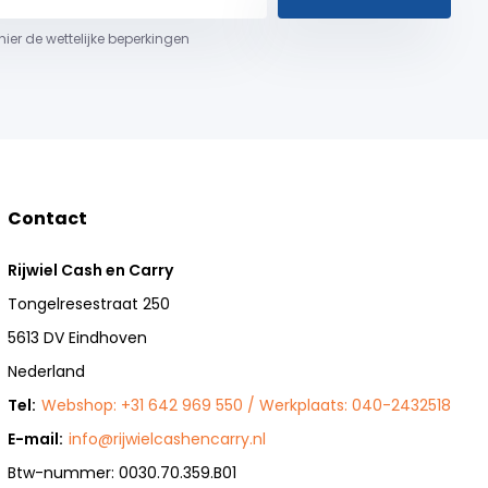
 hier de wettelijke beperkingen
Contact
Rijwiel Cash en Carry
Tongelresestraat 250
5613 DV Eindhoven
Nederland
Tel:
Webshop: +31 642 969 550 / Werkplaats: 040-2432518
E-mail:
info@rijwielcashencarry.nl
Btw-nummer: 0030.70.359.B01