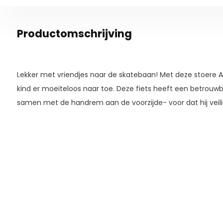
Productomschrijving
Lekker met vriendjes naar de skatebaan! Met deze stoere Al
kind er moeiteloos naar toe. Deze fiets heeft een betrouw
samen met de handrem aan de voorzijde- voor dat hij veili