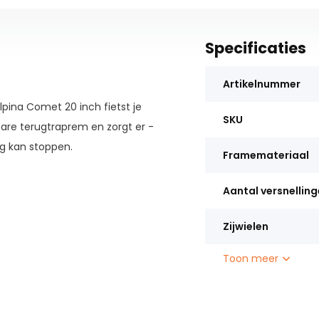
Specificaties
Artikelnummer
pina Comet 20 inch fietst je
SKU
bare terugtraprem en zorgt er -
g kan stoppen.
Framemateriaal
Aantal versnellin
Zijwielen
Toon meer