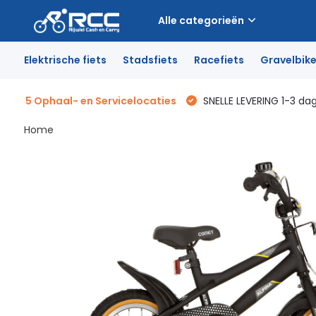
Alle categorieën
Elektrische fiets
Stadsfiets
Racefiets
Gravelbik
5 Ophaal- en Servicelocaties
SNELLE LEVERING 1-3 da
Home