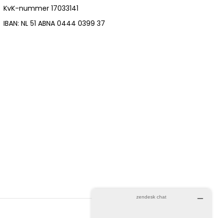
KvK-nummer 17033141
IBAN: NL 51 ABNA 0444 0399 37