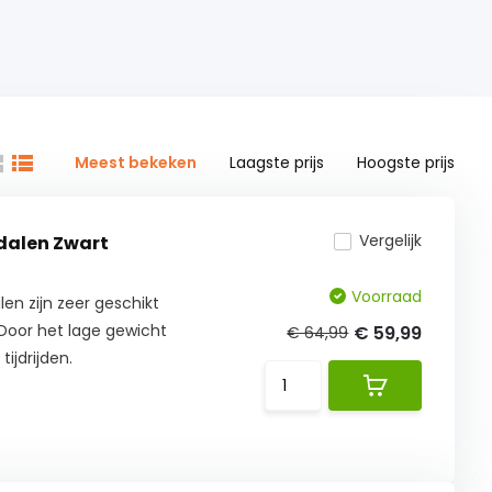
Meest bekeken
Laagste prijs
Hoogste prijs
Vergelijk
dalen Zwart
Voorraad
n zijn zeer geschikt
 Door het lage gewicht
€ 59,99
€ 64,99
ijdrijden.