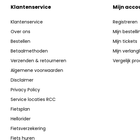
Klantenservice
Mijn acco
Klantenservice
Registreren
Over ons
Mijn bestell
Bestellen
Mijn tickets
Betaalmethoden
Mijn verlangli
Verzenden & retourneren
Vergelijk pr
Algemene voorwaarden
Disclaimer
Privacy Policy
Service locaties RCC
Fietsplan
Hellorider
Fietsverzekering
Fiets huren