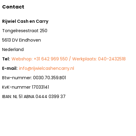
Contact
Rijwiel Cash en Carry
Tongelresestraat 250
5613 DV Eindhoven
Nederland
Tel:
Webshop: +31 642 969 550 / Werkplaats: 040-2432518
E-mail:
info@rijwielcashencarry.nl
Btw-nummer: 0030.70.359.B01
KvK-nummer 17033141
IBAN: NL 51 ABNA 0444 0399 37