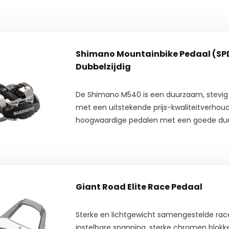
Shimano Mountainbike Pedaal (SP
Dubbelzijdig
De Shimano M540 is een duurzaam, stevig
met een uitstekende prijs-kwaliteitverhoud
hoogwaardige pedalen met een goede du
Giant Road Elite Race Pedaal
Sterke en lichtgewicht samengestelde ra
instelbare spanning, sterke chromen blok