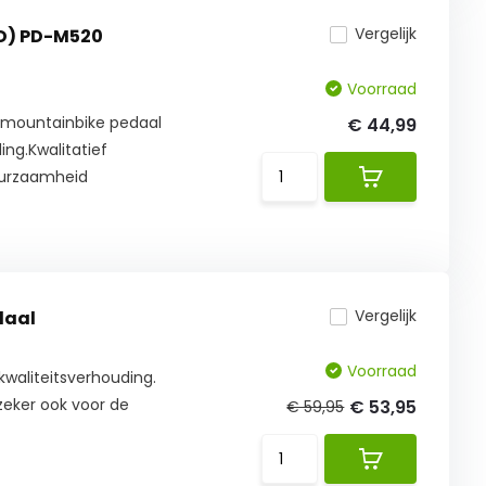
Vergelijk
D) PD-M520
Voorraad
 mountainbike pedaal
€ 44,99
ing.Kwalitatief
urzaamheid
Vergelijk
daal
Voorraad
kwaliteitsverhouding.
zeker ook voor de
€ 53,95
€ 59,95