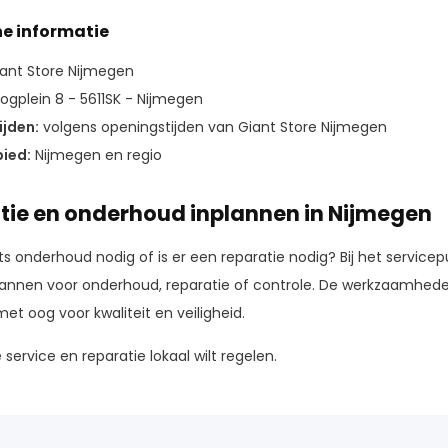
he informatie
ant Store Nijmegen
ogplein 8 - 5611SK - Nijmegen
jden:
volgens openingstijden van Giant Store Nijmegen
ied:
Nijmegen en regio
tie en onderhoud inplannen in Nijmegen
ets onderhoud nodig of is er een reparatie nodig? Bij het service
lannen voor onderhoud, reparatie of controle. De werkzaamheden
et oog voor kwaliteit en veiligheid.
e service en reparatie lokaal wilt regelen.