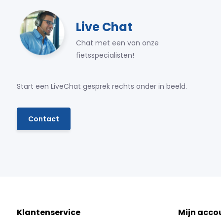
Live Chat
Chat met een van onze
fietsspecialisten!
Start een LiveChat gesprek rechts onder in beeld.
Contact
Klantenservice
Mijn acco