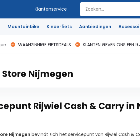
Klantenservice
e
Mountainbike
Kinderfiets
Aanbiedingen
Accessoi
gen
WAANZINNIGE FIETSDEALS
KLANTEN GEVEN ONS EEN 9.
 Store Nijmegen
cepunt Rijwiel Cash & Carry in
tore Nijmegen
bevindt zich het servicepunt van Rijwiel Cash & C