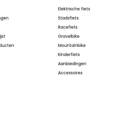
Elektrische fiets
ingen
Stadsfiets
Racefiets
jst
Gravelbike
oducten
Mountainbike
Kinderfiets
Aanbiedingen
Accessoires