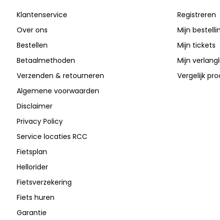
Klantenservice
Registreren
Over ons
Mijn bestell
Bestellen
Mijn tickets
Betaalmethoden
Mijn verlangli
Verzenden & retourneren
Vergelijk pr
Algemene voorwaarden
Disclaimer
Privacy Policy
Service locaties RCC
Fietsplan
Hellorider
Fietsverzekering
Fiets huren
Garantie