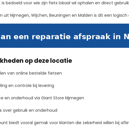
is bedoeld voor wie zijn fiets lokaal wil ophalen en direct gebr
n uit Nijmegen, Wijchen, Beuningen en Malden is dit een logisch
jkheden op deze locatie
en van online bestelde fietsen
ling en controle bij levering
ce en onderhoud via Giant Store Nijmegen
s over gebruik en onderhoud
punt biedt vooral gemak voor klanten die zekerheid willen bij aflev