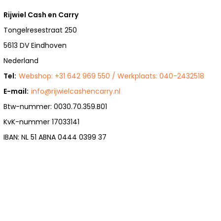
Rijwiel Cash en Carry
Tongelresestraat 250
5613 DV Eindhoven
Nederland
Tel:
Webshop: +31 642 969 550 / Werkplaats: 040-2432518
E-mail:
info@rijwielcashencarry.nl
Btw-nummer: 0030.70.359.B01
KvK-nummer 17033141
IBAN: NL 51 ABNA 0444 0399 37