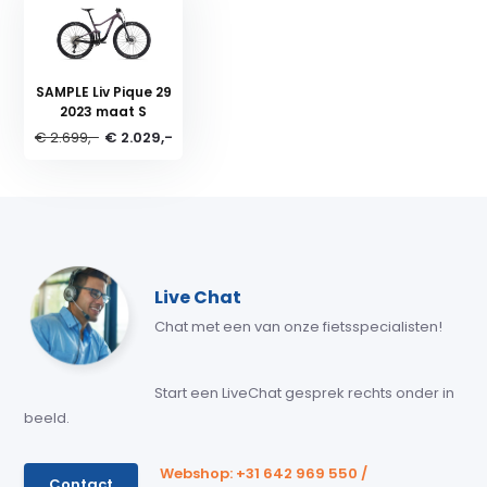
SAMPLE Liv Pique 29
2023 maat S
€ 2.699,-
€ 2.029,-
Live Chat
Chat met een van onze fietsspecialisten!
Start een LiveChat gesprek rechts onder in
beeld.
Webshop: +31 642 969 550 /
Contact