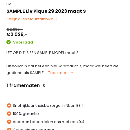
Liv
SAMPLE Liv Pique 29 2023 maat S
Bekijk alles Mountainbike
€2.699,-
€2.029,-
Voorraad
LET OP DIT IS EEN SAMPLE MODEL maat S
Dit houdt in dat het een nieuw product is, maar wel heeft wel
gediend als SAMPLE....
Toon meer
1 framematen
S
Snel rijklaar thuisbezorgd in NL en BE !
100% garantie
Anderen beoordelen ons met een 9,4
Grote eigen voorraad!