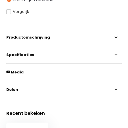
Vergelijk
Productomschrijving
Specificaties
Media
Delen
Recent bekeken