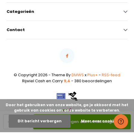
Categorieën
Contact
© Copyright 2026 - Theme By
DMWS
x
Plus+
-
RSS-feed
Rijwiel Cash en Carry
9,4
- 380 beoordelingen
Door het gebruiken van onze website, ga je akkoord met het
gebruik van cookies om onze website te verbeteren.
-
+
Dit bericht verbergen
Meer over cookies »
Toevoegen aan winkelwagen