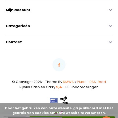
Mijn account
Categorieën
Contact
© Copyright 2026 - Theme By
DMWS
x
Plus+
-
RSS-feed
Rijwiel Cash en Carry
9,4
- 380 beoordelingen
Door het gebruiken van onze website, ga je akkoord met het
gebruik van cookies om onze website te verbeteren.