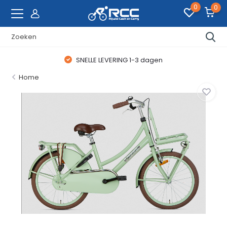
0
0
SNELLE LEVERING 1-3 dagen
Home