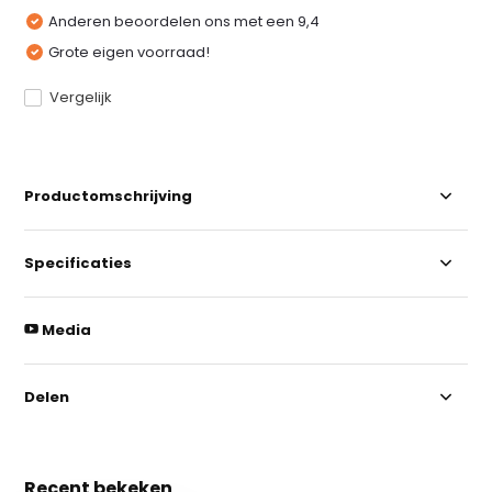
Anderen beoordelen ons met een 9,4
Grote eigen voorraad!
Vergelijk
Productomschrijving
Specificaties
Media
Delen
Recent bekeken