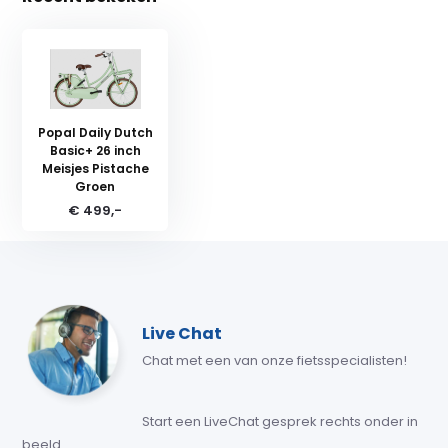
Popal Daily Dutch
Basic+ 26 inch
Meisjes Pistache
Groen
€ 499,-
Live Chat
Chat met een van onze fietsspecialisten!
Start een LiveChat gesprek rechts onder in
beeld.