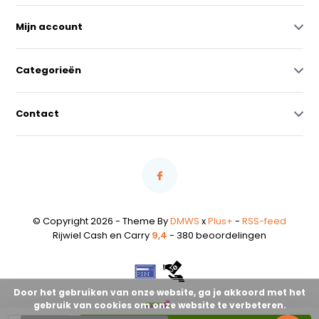
Mijn account
Categorieën
Contact
© Copyright 2026 - Theme By
DMWS
x
Plus+
-
RSS-feed
Rijwiel Cash en Carry
9,4
- 380 beoordelingen
Door het gebruiken van onze website, ga je akkoord met het
gebruik van cookies om onze website te verbeteren.