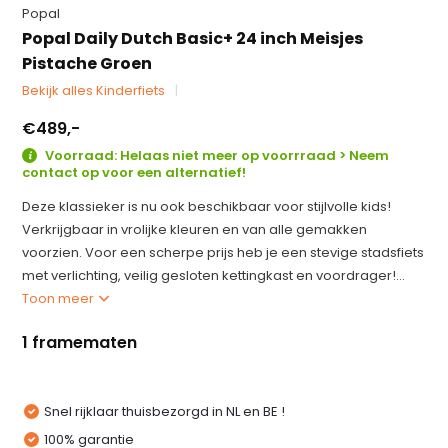
Popal
Popal Daily Dutch Basic+ 24 inch Meisjes
Pistache Groen
Bekijk alles Kinderfiets
€489,-
Voorraad: Helaas niet meer op voorrraad > Neem
contact op voor een alternatief!
Deze klassieker is nu ook beschikbaar voor stijlvolle kids!
Verkrijgbaar in vrolijke kleuren en van alle gemakken
voorzien. Voor een scherpe prijs heb je een stevige stadsfiets
met verlichting, veilig gesloten kettingkast en voordrager!...
Toon meer
1 framematen
Snel rijklaar thuisbezorgd in NL en BE !
100% garantie