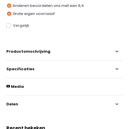
Anderen beoordelen ons met een 9,4
Grote eigen voorraad!
Vergelijk
Productomschrijving
Specificaties
Media
Delen
Recent bekeken