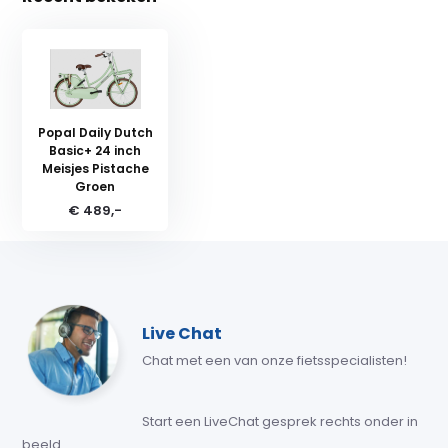
Popal Daily Dutch
Basic+ 24 inch
Meisjes Pistache
Groen
€ 489,-
Live Chat
Chat met een van onze fietsspecialisten!
Start een LiveChat gesprek rechts onder in
beeld.