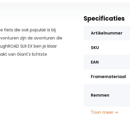
Specificaties
iets die ook populair is bij
Artikelnummer
avonturen zijn de avonturen die
ToughROAD SLR EX ben je klaar
SKU
akt van Giant's lichtste
EAN
Framemateriaal
Remmen
Toon meer