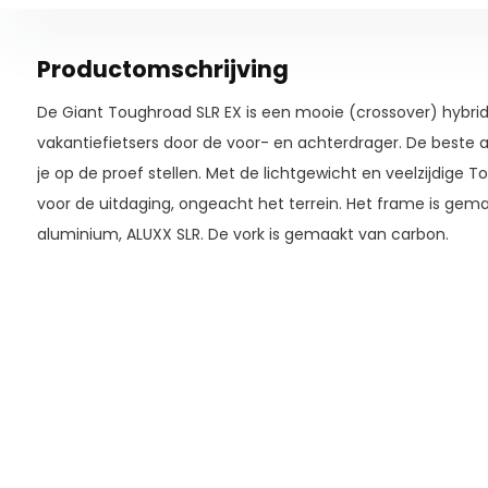
Productomschrijving
De Giant Toughroad SLR EX is een mooie (crossover) hybride f
vakantiefietsers door de voor- en achterdrager. De beste 
je op de proef stellen. Met de lichtgewicht en veelzijdige 
voor de uitdaging, ongeacht het terrein. Het frame is gema
aluminium, ALUXX SLR. De vork is gemaakt van carbon.