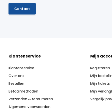
Contact
Klantenservice
Mijn acco
Klantenservice
Registreren
Over ons
Mijn bestell
Bestellen
Mijn tickets
Betaalmethoden
Mijn verlangli
Verzenden & retourneren
Vergelijk pr
Algemene voorwaarden