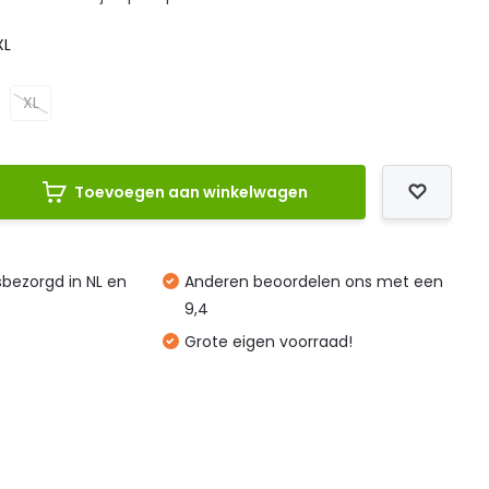
XL
XL
Toevoegen aan winkelwagen
isbezorgd in NL en
Anderen beoordelen ons met een
9,4
Grote eigen voorraad!