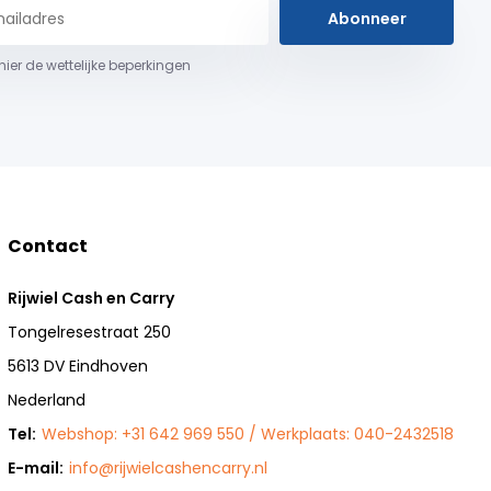
Abonneer
 hier de wettelijke beperkingen
Contact
Rijwiel Cash en Carry
Tongelresestraat 250
5613 DV Eindhoven
Nederland
Tel:
Webshop: +31 642 969 550 / Werkplaats: 040-2432518
E-mail:
info@rijwielcashencarry.nl