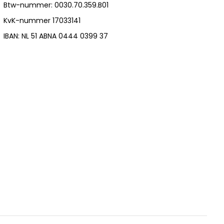
Btw-nummer: 0030.70.359.B01
KvK-nummer 17033141
IBAN: NL 51 ABNA 0444 0399 37