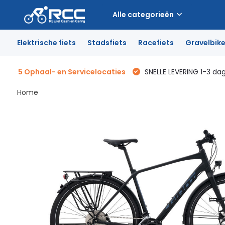
Alle categorieën
Elektrische fiets
Stadsfiets
Racefiets
Gravelbik
5 Ophaal- en Servicelocaties
SNELLE LEVERING 1-3 da
Home