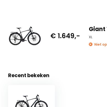
Giant
€ 1.649,-
XL
Niet op
Recent bekeken