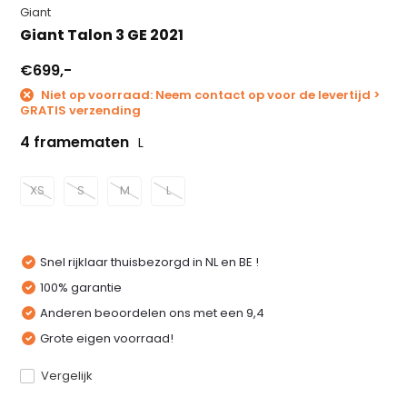
Giant
Giant Talon 3 GE 2021
€699,-
Niet op voorraad: Neem contact op voor de levertijd >
GRATIS verzending
4 framematen
L
XS
S
M
L
Snel rijklaar thuisbezorgd in NL en BE !
100% garantie
Anderen beoordelen ons met een 9,4
Grote eigen voorraad!
Vergelijk