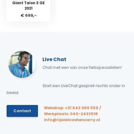
Giant Talon 3 GE
2021
€ 699,-
Live Chat
Chat met een van onze fietsspecialisten!
Start een LiveChat gesprek rechts onder in
beeld.
Webshop: +31 642 969 550 /
Contact
Werkplaats: 040-2432518
info@rijwielcashencarry.nl