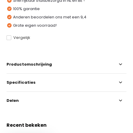
Snel rijklaar thuisbezorgd in NL en BE !
100% garantie
Anderen beoordelen ons met een 9,4
Grote eigen voorraad!
Vergelijk
Productomschrijving
Specificaties
Delen
Recent bekeken