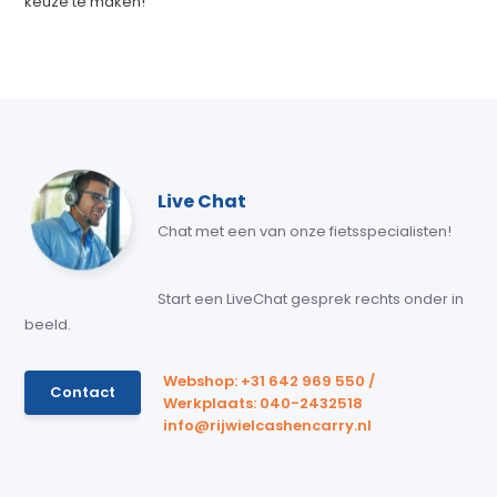
keuze te maken!
Live Chat
Chat met een van onze fietsspecialisten!
Start een LiveChat gesprek rechts onder in
beeld.
Webshop: +31 642 969 550 /
Contact
Werkplaats: 040-2432518
info@rijwielcashencarry.nl