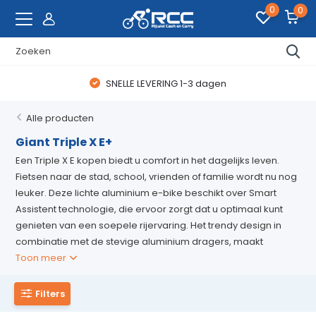
0
0
SNELLE LEVERING 1-3 dagen
Alle producten
Giant Triple X E+
Een Triple X E kopen biedt u comfort in het dagelijks leven.
Fietsen naar de stad, school, vrienden of familie wordt nu nog
leuker. Deze lichte aluminium e-bike beschikt over Smart
Assistent technologie, die ervoor zorgt dat u optimaal kunt
genieten van een soepele rijervaring. Het trendy design in
combinatie met de stevige aluminium dragers, maakt
Toon meer
Filters