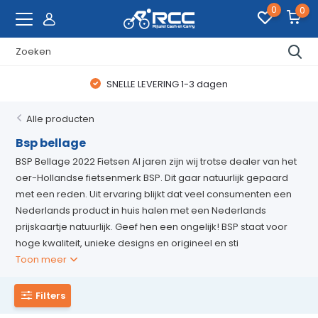
0
0
SNELLE LEVERING 1-3 dagen
Alle producten
Bsp bellage
BSP Bellage 2022 Fietsen Al jaren zijn wij trotse dealer van het
oer-Hollandse fietsenmerk BSP. Dit gaar natuurlijk gepaard
met een reden. Uit ervaring blijkt dat veel consumenten een
Nederlands product in huis halen met een Nederlands
prijskaartje natuurlijk. Geef hen een ongelijk! BSP staat voor
hoge kwaliteit, unieke designs en origineel en sti
Toon meer
Filters