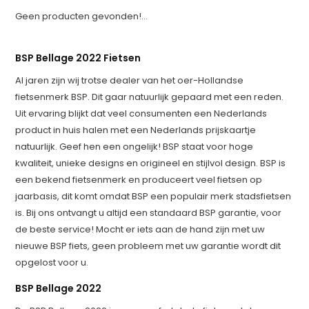
Geen producten gevonden!...
BSP Bellage 2022 Fietsen
Al jaren zijn wij trotse dealer van het oer-Hollandse
fietsenmerk BSP. Dit gaar natuurlijk gepaard met een reden.
Uit ervaring blijkt dat veel consumenten een Nederlands
product in huis halen met een Nederlands prijskaartje
natuurlijk. Geef hen een ongelijk! BSP staat voor hoge
kwaliteit, unieke designs en origineel en stijlvol design. BSP is
een bekend fietsenmerk en produceert veel fietsen op
jaarbasis, dit komt omdat BSP een populair merk stadsfietsen
is. Bij ons ontvangt u altijd een standaard BSP garantie, voor
de beste service! Mocht er iets aan de hand zijn met uw
nieuwe BSP fiets, geen probleem met uw garantie wordt dit
opgelost voor u.
BSP Bellage 2022