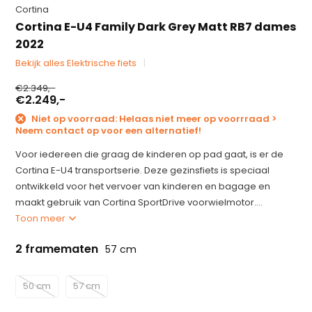
Cortina
Cortina E-U4 Family Dark Grey Matt RB7 dames
2022
Bekijk alles Elektrische fiets
€2.349,-
€2.249,-
Niet op voorraad: Helaas niet meer op voorrraad >
Neem contact op voor een alternatief!
Voor iedereen die graag de kinderen op pad gaat, is er de
Cortina E-U4 transportserie. Deze gezinsfiets is speciaal
ontwikkeld voor het vervoer van kinderen en bagage en
maakt gebruik van Cortina SportDrive voorwielmotor....
Toon meer
2 framematen
57 cm
50 cm
57 cm