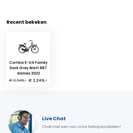
Recent bekeken
Cortina E-U4 Family
Dark Grey Matt RB7
dames 2022
€ 2.349,-
€ 2.249,-
Live Chat
Chat met een van onze fietsspecialisten!