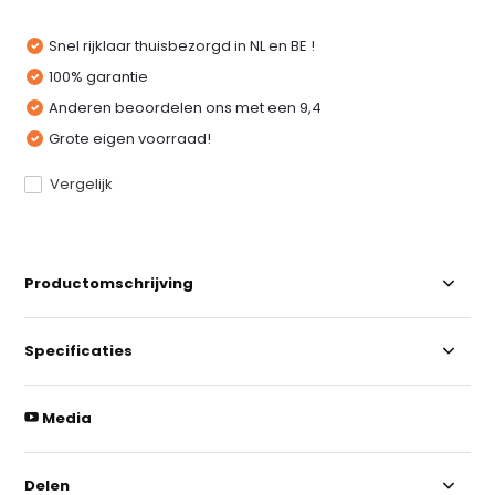
Snel rijklaar thuisbezorgd in NL en BE !
100% garantie
Anderen beoordelen ons met een 9,4
Grote eigen voorraad!
Vergelijk
Productomschrijving
Specificaties
Media
Delen