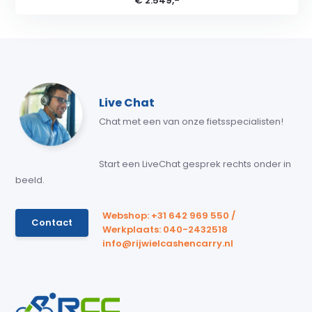
€ 2.549,-
Live Chat
Chat met een van onze fietsspecialisten!
Start een LiveChat gesprek rechts onder in
beeld.
Webshop: +31 642 969 550 /
Contact
Werkplaats: 040-2432518
info@rijwielcashencarry.nl