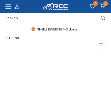
0
0
SNELLE LEVERING 1-3 dagen
Home