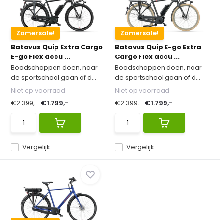
Zomersale!
Zomersale!
Batavus Quip Extra Cargo
Batavus Quip E-go Extra
E-go Flex accu ...
Cargo Flex accu ...
Boodschappen doen, naar
Boodschappen doen, naar
de sportschool gaan of d...
de sportschool gaan of d...
Niet op voorraad
Niet op voorraad
€2.399,-
€1.799,-
€2.399,-
€1.799,-
Vergelijk
Vergelijk