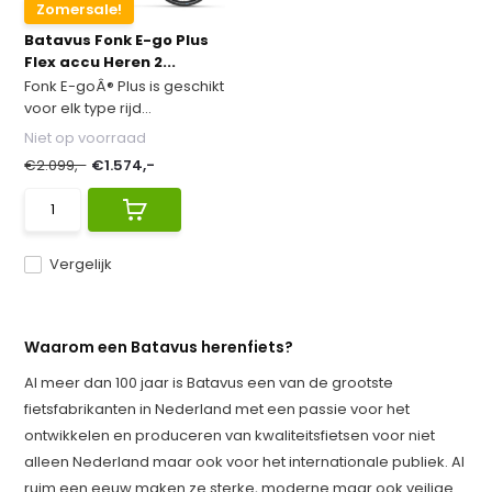
Zomersale!
Batavus Fonk E-go Plus
Flex accu Heren 2...
Fonk E-goÂ® Plus is geschikt
voor elk type rijd...
Niet op voorraad
€2.099,-
€1.574,-
Vergelijk
Waarom een Batavus herenfiets?
Al meer dan 100 jaar is Batavus een van de grootste
fietsfabrikanten in Nederland met een passie voor het
ontwikkelen en produceren van kwaliteitsfietsen voor niet
alleen Nederland maar ook voor het internationale publiek. Al
ruim een eeuw maken ze sterke, moderne maar ook veilige