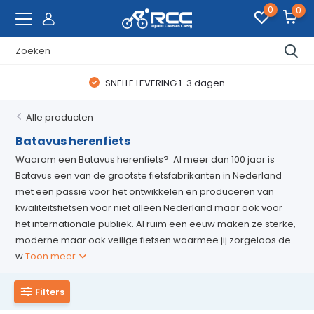
0
0
SNELLE LEVERING 1-3 dagen
Alle producten
Batavus herenfiets
Waarom een Batavus herenfiets? Al meer dan 100 jaar is
Batavus een van de grootste fietsfabrikanten in Nederland
met een passie voor het ontwikkelen en produceren van
kwaliteitsfietsen voor niet alleen Nederland maar ook voor
het internationale publiek. Al ruim een eeuw maken ze sterke,
moderne maar ook veilige fietsen waarmee jij zorgeloos de
w
Toon meer
Filters