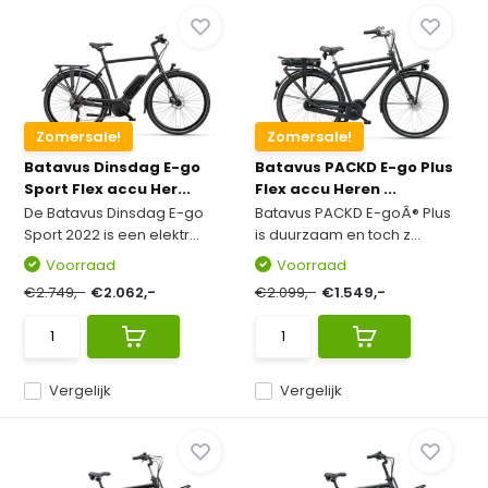
Zomersale!
Zomersale!
Batavus Dinsdag E-go
Batavus PACKD E-go Plus
Sport Flex accu Her...
Flex accu Heren ...
De Batavus Dinsdag E-go
Batavus PACKD E-goÂ® Plus
Sport 2022 is een elektr...
is duurzaam en toch z...
Voorraad
Voorraad
€2.749,-
€2.062,-
€2.099,-
€1.549,-
Vergelijk
Vergelijk