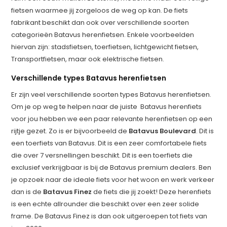
fietsen waarmee jij zorgeloos de weg op kan. De fiets
fabrikant beschikt dan ook over verschillende soorten
categorieën Batavus herenfietsen. Enkele voorbeelden
hiervan zijn: stadsfietsen, toerfietsen, lichtgewicht fietsen,
Transportfietsen, maar ook elektrische fietsen.
Verschillende types Batavus herenfietsen
Er zijn veel verschillende soorten types Batavus herenfietsen.
Om je op weg te helpen naar de juiste Batavus herenfiets
voor jou hebben we een paar relevante herenfietsen op een
rijtje gezet. Zo is er bijvoorbeeld de
Batavus Boulevard
. Dit is
een toerfiets van Batavus. Dit is een zeer comfortabele fiets
die over 7 versnellingen beschikt. Dit is een toerfiets die
exclusief verkrijgbaar is bij de Batavus premium dealers. Ben
je opzoek naar de ideale fiets voor het woon en werk verkeer
dan is de
Batavus Finez
de fiets die jij zoekt! Deze herenfiets
is een echte allrounder die beschikt over een zeer solide
frame. De Batavus Finez is dan ook uitgeroepen tot fiets van