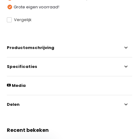
Grote eigen voorraad!
Vergelijk
Productomschrijving
Specificaties
Media
Delen
Recent bekeken