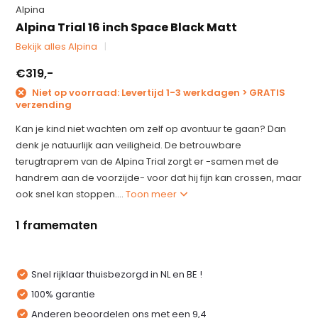
Alpina
Alpina Trial 16 inch Space Black Matt
Bekijk alles Alpina
€319,-
Niet op voorraad: Levertijd 1-3 werkdagen > GRATIS
verzending
Kan je kind niet wachten om zelf op avontuur te gaan? Dan
denk je natuurlijk aan veiligheid. De betrouwbare
terugtraprem van de Alpina Trial zorgt er -samen met de
handrem aan de voorzijde- voor dat hij fijn kan crossen, maar
ook snel kan stoppen....
Toon meer
1 framematen
Snel rijklaar thuisbezorgd in NL en BE !
100% garantie
Anderen beoordelen ons met een 9,4