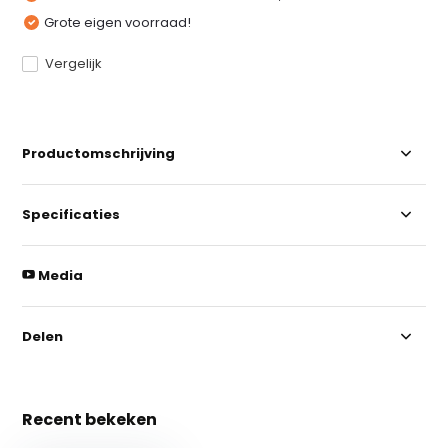
Grote eigen voorraad!
Vergelijk
Productomschrijving
Specificaties
Media
Delen
Recent bekeken