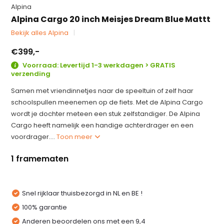
Alpina
Alpina Cargo 20 inch Meisjes Dream Blue Mattt
Bekijk alles Alpina
€399,-
Voorraad: Levertijd 1-3 werkdagen > GRATIS
verzending
Samen met vriendinnetjes naar de speeltuin of zelf haar
schoolspullen meenemen op de fiets. Met de Alpina Cargo
wordt je dochter meteen een stuk zelfstandiger. De Alpina
Cargo heeft namelijk een handige achterdrager en een
voordrager....
Toon meer
1 framematen
Snel rijklaar thuisbezorgd in NL en BE !
100% garantie
Anderen beoordelen ons met een 9,4