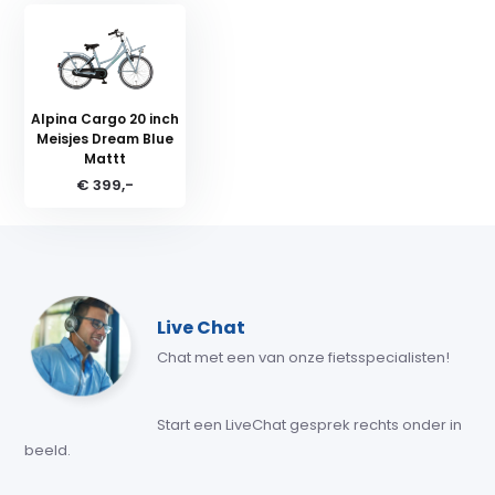
Alpina Cargo 20 inch
Meisjes Dream Blue
Mattt
€ 399,-
Live Chat
Chat met een van onze fietsspecialisten!
Start een LiveChat gesprek rechts onder in
beeld.